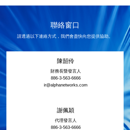
聯絡窗口
請透過以下連絡方式，我們會盡快向您提供協助。
陳韶伶
財務長暨發言人
886-3-563-6666
ir@alphanetworks.com
謝佩穎
代理發言人
886-3-563-6666