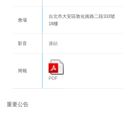
台北市大安區敦化南路二段333號
會場
18樓
影音
連結
簡報
PDF
重要公告