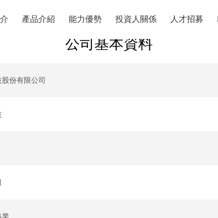
簡介
產品介紹
能力優勢
投資人關係
人才招募
公司基本資料
技股份有限公司
技
司
路業