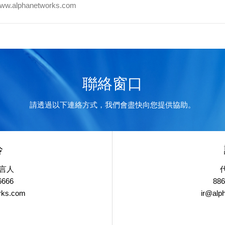
/www.alphanetworks.com
聯絡窗口
請透過以下連絡方式，我們會盡快向您提供協助。
伶
言人
6666
886
rks.com
ir@alp