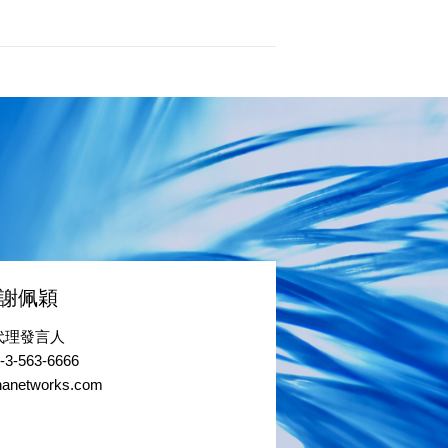
謝佩穎
代理發言人
-3-563-6666
hanetworks.com