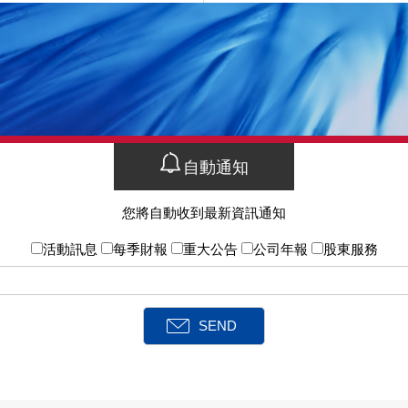
自動通知
您將自動收到最新資訊通知
活動訊息
每季財報
重大公告
公司年報
股東服務