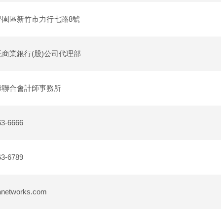
學園區新竹市力行七路8號
商業銀行(股)公司代理部
業聯合會計師事務所
63-6666
63-6789
anetworks.com