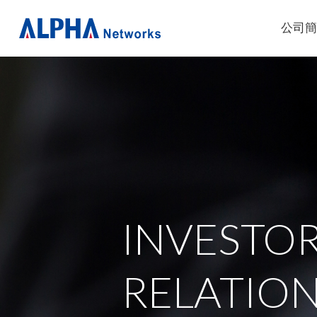
公司
INVESTO
RELATIO