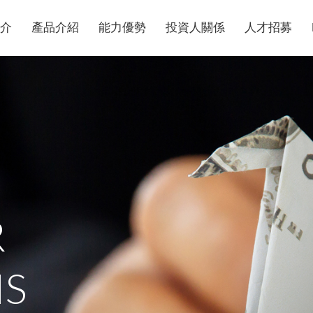
簡介
產品介紹
能力優勢
投資人關係
人才招募
R
NS