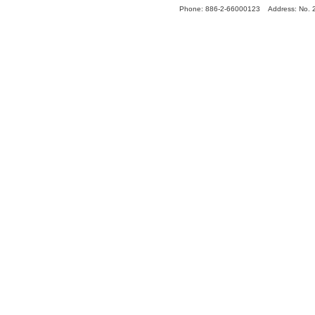
Phone: 886-2-66000123 Address: No. 289,