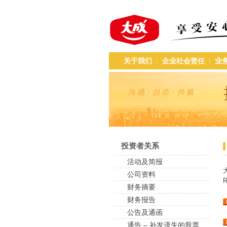
关于我们
企业社会责任
业
投资者关系
活动及简报
公司资料
财务摘要
财务报告
公告及通函
通告 – 补发遗失的股票