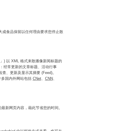
。大成食品保留以任何理由要求您停止散
cation」) 以 XML 格式来散播像新闻标题的
如：经常更新的文章标题、活动行事
查、更新及显示其摘要 (Feed)。
许多国内外网站包括
CNet
、
CNN
、
感兴趣的最新网页内容，藉此节省您的时间。