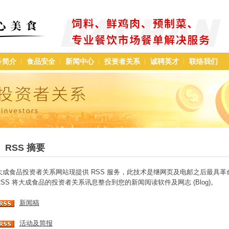
务简介
食品安全
新闻中心
投资者关系
诚聘英才
联络我们
RSS 摘要
大成食品投资者关系网站现提供 RSS 服务，此技术是继网页及电邮之后最具
RSS 将大成食品的投资者关系讯息整合到您的新闻阅读软件及网志 (Blog)。
新闻稿
活动及简报