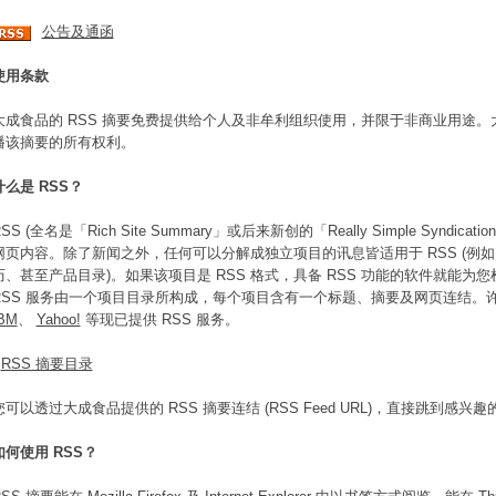
公告及通函
使用条款
大成食品的 RSS 摘要免费提供给个人及非牟利组织使用，并限于非商业用途
播该摘要的所有权利。
什么是 RSS？
SS (全名是「Rich Site Summary」或后来新创的「Really Simple Syndi
网页内容。除了新闻之外，任何可以分解成独立项目的讯息皆适用于 RSS (例
历、甚至产品目录)。如果该项目是 RSS 格式，具备 RSS 功能的软件就能为您检
RSS 服务由一个项目目录所构成，每个项目含有一个标题、摘要及网页连结。
BM
、
Yahoo!
等现已提供 RSS 服务。
*
RSS 摘要目录
您可以透过大成食品提供的 RSS 摘要连结 (RSS Feed URL)，直接跳到
如何使用 RSS？