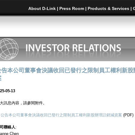
About D-Link
|
Press Room
|
Products & Services
|
公告本公司董事會決議收回已發行之限制員工權利新股
案
25-05-13
大訊息內容，請參閱附件。
公告本公司董事會決議收回已發行之限制員工權利新股辦理註銷減資案
(PDF)
司聯絡人
:
anne Chen