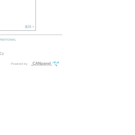
返回 >
RNATIONAL
C.)
CANpanel
Powered by