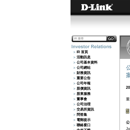
IR 首頁
活動訊息
公司基本資料
公司網站
財務資訊
重要公告
公司年報
20
股價資訊
股東服務
董事會
重
公司治理
交易所資訊
問答集
電郵提示
公
聯絡窗口
Jo