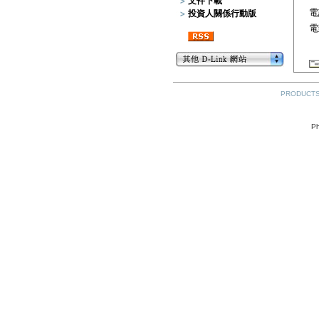
文件下載
電
投資人關係行動版
電
PRODUCT
Ph